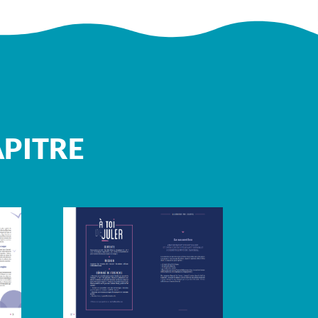
APITRE