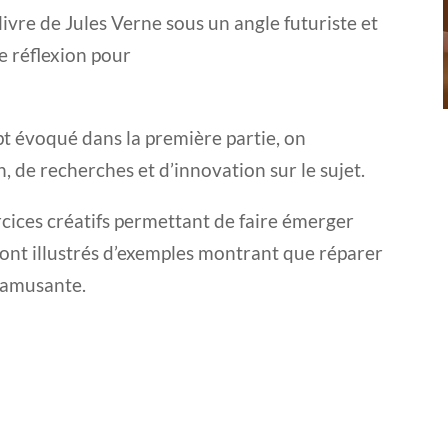
livre de Jules Verne sous un angle futuriste et
e réflexion pour
t évoqué dans la première partie, on
n, de recherches et d’innovation sur le sujet.
cices créatifs permettant de faire émerger
 sont illustrés d’exemples montrant que réparer
t amusante.