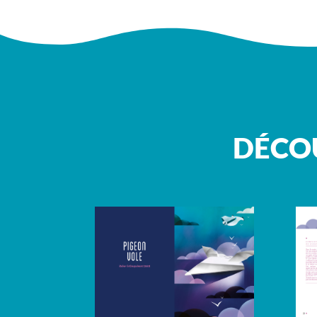
DÉCOU