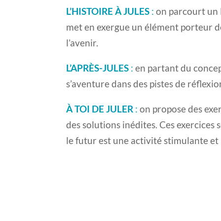
L’HISTOIRE À JULES
:
on parcourt un 
met en exergue un élément porteur d
l’avenir.
L’APRÈS-JULES
:
en partant du concep
s’aventure dans des pistes de réflexio
À TOI DE JULER
:
on propose des exer
des solutions inédites. Ces exercices
le futur est une activité stimulante e