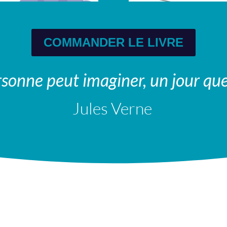
COMMANDER LE LIVRE
sonne peut imaginer, un jour quel
Jules Verne